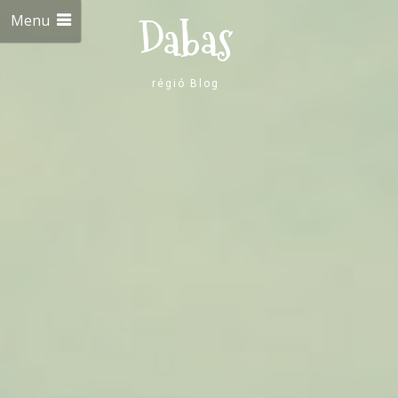
Menu
Dabas
régió Blog