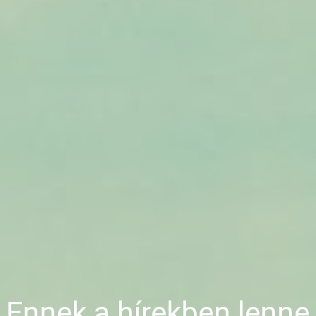
Ennek a hírekben lenne