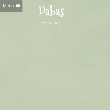
Menu
Dabas
régió Blog