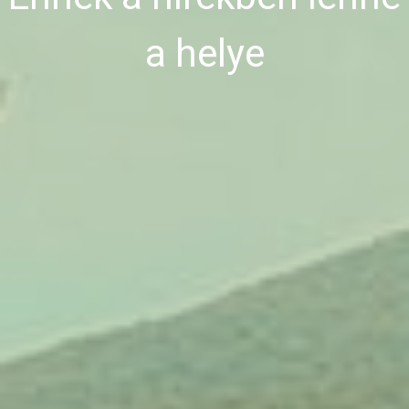
a helye