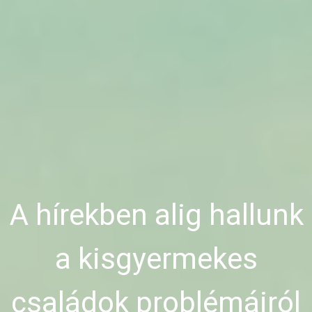
A hírekben alig hallunk
a kisgyermekes
családok problémáiról