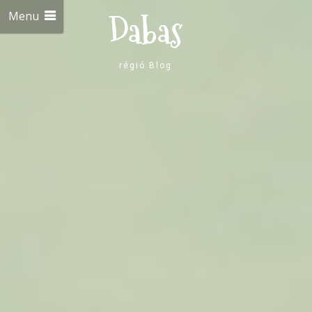
Menu
Dabas
régió Blog