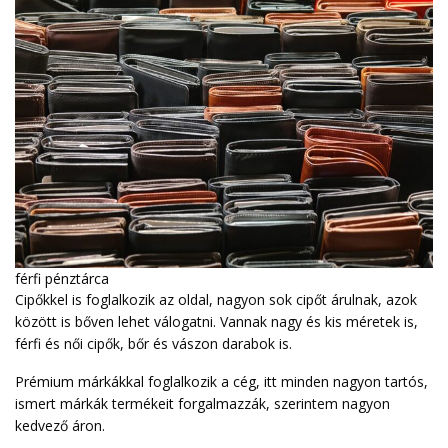
férfi pénztárca
Cipőkkel is foglalkozik az oldal, nagyon sok cipőt árulnak, azok
között is bőven lehet válogatni. Vannak nagy és kis méretek is,
férfi és női cipők, bőr és vászon darabok is.
Prémium márkákkal foglalkozik a cég, itt minden nagyon tartós,
ismert márkák termékeit forgalmazzák, szerintem nagyon
kedvező áron.