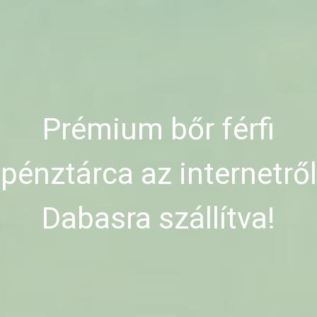
Prémium bőr férfi
pénztárca az internetről
Dabasra szállítva!