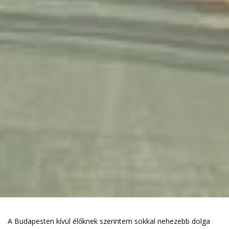
A Budapesten kívül élőknek szerintem sokkal nehezebb dolga