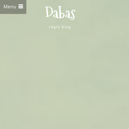
Menu
Dabas
régió Blog